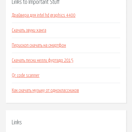
Links to Important Stuff
Драйвера для intel hd graphics 4400
Скачать звуки ханга
Перископ скачать на смартфон
Скачать песни нелли фуртадо 2015
Qr code scanner
Как скачать музыку от одноклассников
Links