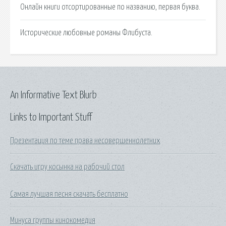
Онлайн книги отсортированные по названию, первая буква.
Исторические любовные романы Флибуста.
An Informative Text Blurb
Links to Important Stuff
Презентация по теме права несовершеннолетних
Скачать игру косынка на рабочий стол
Самая лучшая песня скачать бесплатно
Минуса группы кинокомедия