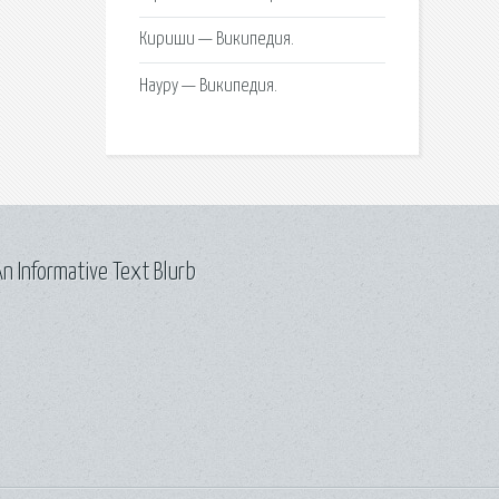
Кириши — Википедия.
Науру — Википедия.
n Informative Text Blurb