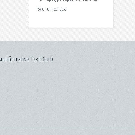
Блог инженера.
n Informative Text Blurb