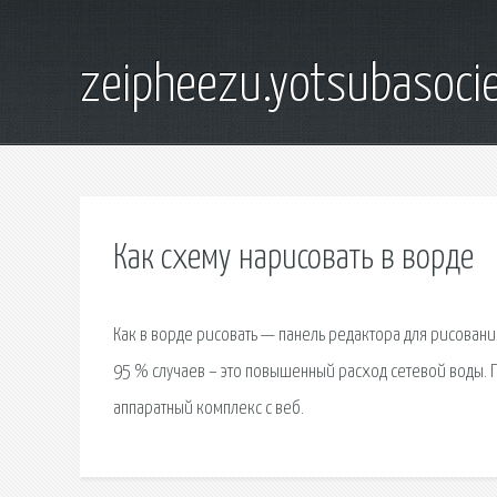
zeipheezu.yotsubasocie
Как схему нарисовать в ворде
Как в ворде рисовать — панель редактора для рисования
95 % случаев – это повышенный расход сетевой воды. 
аппаратный комплекс с веб.