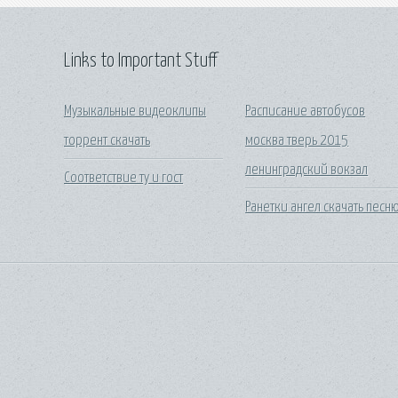
Links to Important Stuff
Музыкальные видеоклипы
Расписание автобусов
торрент скачать
москва тверь 2015
ленинградский вокзал
Соответствие ту и гост
Ранетки ангел скачать песн