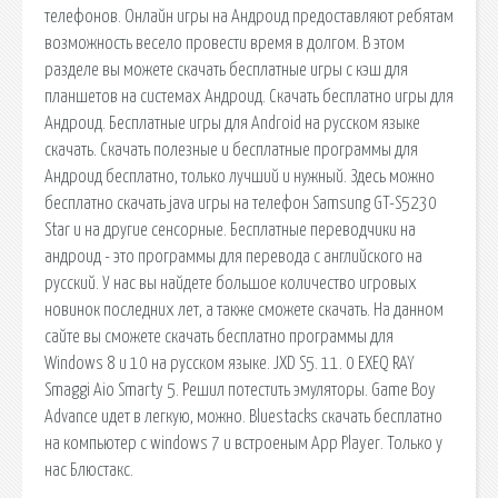
телефонов. Онлайн игры на Андроид предоставляют ребятам
возможность весело провести время в долгом. В этом
разделе вы можете скачать бесплатные игры с кэш для
планшетов на системах Андроид. Скачать бесплатно игры для
Андроид. Бесплатные игры для Android на русском языке
скачать. Скачать полезные и бесплатные программы для
Андроид бесплатно, только лучший и нужный. Здесь можно
бесплатно скачать java игры на телефон Samsung GT-S5230
Star и на другие сенсорные. Бесплатные переводчики на
андроид - это программы для перевода с английского на
русский. У нас вы найдете большое количество игровых
новинок последних лет, а также сможете скачать. На данном
сайте вы сможете скачать бесплатно программы для
Windows 8 и 10 на русском языке. JXD S5. 11. 0 EXEQ RAY
Smaggi Aio Smarty 5. Решил потестить эмуляторы. Game Boy
Advance идет в легкую, можно. Bluestacks скачать бесплатно
на компьютер с windows 7 и встроеным App Player. Только у
нас Блюстакс.