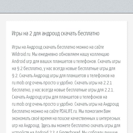
Игры на 2 для андроид скачать бесплатно
Игры на Андроид скачать бесплатно можно на сайте
Wildroid.ru. Мы ежедневно обновляем нашу коллекцию
Android игр для ваших планшетов и телефонов. Скачать игры
на 9.2 бесплатно, у нас всегда новые бесплатные игры для
9.2. Скачать Андроид игры для планшетов и телефонов на
ru.mob.org очень просто и удобно. Скачать игры на 2.2.1
бесплатно, у нас всегда новые бесплатные игры для 2.2.1.
Скачать Андроид игры для планшетов и телефонов на
ru.mob.org очень просто и удобно. Скачать игры на Андроид
бесплатно можно на сайте PDALIFE.ru. Мы помогаем Вам
экономить своё время на поиске качественных и интересных
игр на Андроид. Здесь вы можете бесплатно скачать игры для
устройств на Android 2.3.4 Gingerbread. Мы собрали лучшие