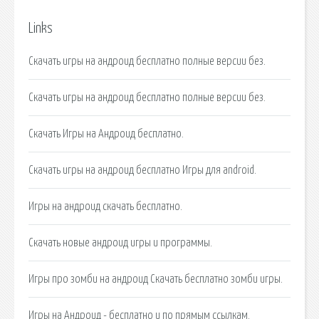
Links
Скачать игры на андроид бесплатно полные версии без.
Скачать игры на андроид бесплатно полные версии без.
Скачать Игры на Андроид бесплатно.
Скачать игры на андроид бесплатно Игры для android.
Игры на андроид скачать бесплатно.
Скачать новые андроид игры и программы.
Игры про зомби на андроид Скачать бесплатно зомби игры.
Игры на Андроид - бесплатно и по прямым ссылкам.