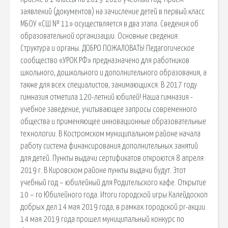
заявлений (документов) на зачисление детей в первый класс
МБОУ «СШ № 11» осуществляется в два этапа. Сведения об
образовательной организации. Основные сведения.
Структура и органы. ДОБРО ПОЖАЛОВАТЬ! Педагогическое
сообщество «УРОК.РФ» предназначено для работников
школьного, дошкольного и дополнительного образования, а
также для всех специалистов, занимающихся. В 2017 году
гимназия отметила 120-летний юбилей! Наша гимназия -
учебное заведение, учитывающее запросы современного
общества и применяющее инновационные образовательные
технологии. В Костромском муниципальном районе начала
работу система финансирования дополнительных занятий
для детей. Пункты выдачи сертификатов откроются 8 апреля
2019 г. В Кировском районе пункты выдачи будут. Этот
учебный год – юбилейный для Родительского кафе. Открытие
10 – го Юбилейного года. Итоги городской игры Калейдоскоп
добрых дел 14 мая 2019 года, в рамках городской pr-акции.
14 мая 2019 года прошел муниципальный конкурс по