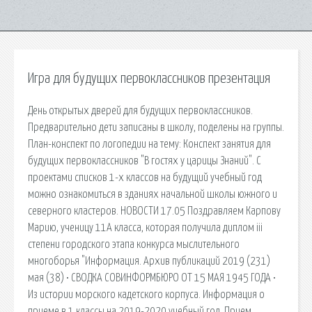
Игра для будущих первоклассников презентация
День открытых дверей для будущих первоклассников.
Предварительно дети записаны в школу, поделены на группы.
План-конспект по логопедии на тему: Конспект занятия для
будущих первоклассников "В гостях у царицы Знаний". С
проектами списков 1-х классов на будущий учебный год
можно ознакомиться в зданиях начальной школы южного и
северного кластеров. НОВОСТИ 17.05 Поздравляем Карпову
Марию, ученицу 11А класса, которая получила диплом iii
степени городского этапа конкурса мыслительного
многоборья "Информация. Архив публикаций 2019 (231)
мая (38) • СВОДКА СОВИНФОРМБЮРО ОТ 15 МАЯ 1945 ГОДА •
Из истории морского кадетского корпуса. Информация о
приеме в 1 классы на 2019-2020 учебный год. Прием