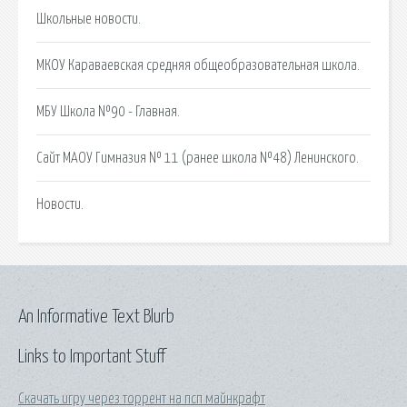
Школьные новости.
МКОУ Караваевская средняя общеобразовательная школа.
МБУ Школа №90 - Главная.
Сайт МАОУ Гимназия № 11 (ранее школа №48) Ленинского.
Новости.
An Informative Text Blurb
Links to Important Stuff
Скачать игру через торрент на псп майнкрафт