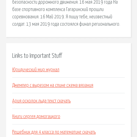
безопасности дорожного движения. 16 мая 2019 года На
базе спортивного комплекса Гагаринский прошли
соревнования. 16 Май 2019. Я пишу тебе, неизвестный
солдат. 13 мая 2019 года состоялся финал регионального.
Links to Important Stuff
Юридический мир журнал
Джемпер с вырезом на спине схема вязания
Ария осколок льда текст скачать
Книги сергея домогацкого
Решебник для 4 класса по математике скачать