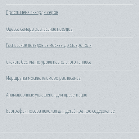
Прости меня аккорды серов
Одесса самара расписание поездов
Расписание поездов из москвы до ставрополя
Скачать бесплатно уроки настольного тенниса
Маршрутка москва климово расписание
Анимационные украшения для презентации
Биография носова николая для детей краткое содержание