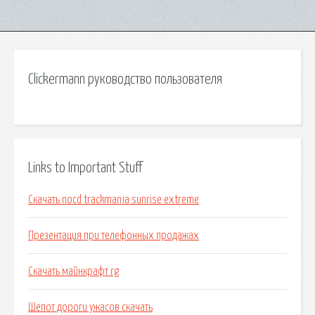
Clickermann руководство пользователя
Links to Important Stuff
Скачать nocd trackmania sunrise extreme
Презентация при телефонных продажах
Скачать майнкрафт rg
Шепот дороги ужасов скачать