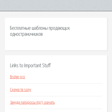
Бесплатные шаблоны продающих
одностраничников
Links to Important Stuff
Bridge pro
Схема тв sony
Зануда папиросы mp3 скачать