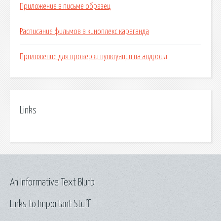
Приложение в письме образец
Расписание фильмов в киноплекс караганда
Приложение для проверки пунктуации на андроид
Links
An Informative Text Blurb
Links to Important Stuff