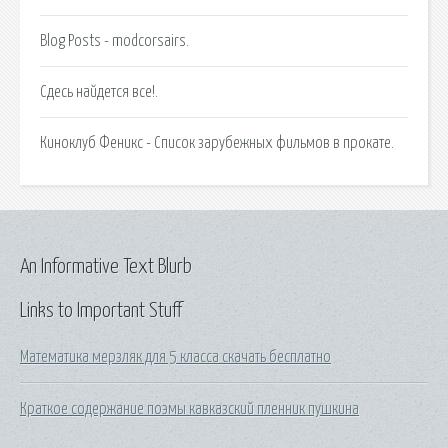
Blog Posts - modcorsairs.
Сдесь найдется все!.
Киноклуб Феникс - Список зарубежных фильмов в прокате.
An Informative Text Blurb
Links to Important Stuff
Математика мерзляк для 5 класса скачать бесплатно
Краткое содержание поэмы кавказский пленник пушкина