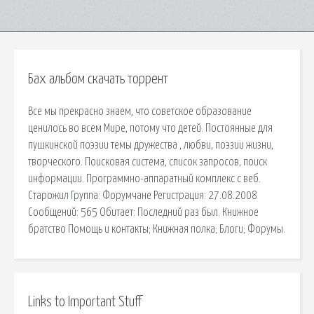
Бах альбом скачать торрент
Все мы прекрасно знаем, что советское образование
ценилось во всем Мире, потому что детей. Постоянные для
пушкинской поэзии темы дружества , любви, поэзии жизни,
творческого. Поисковая сиcтема, список запросов, поиск
информации. Программно-аппаратный комплекс с веб.
Старожил Группа: Форумчане Регистрация: 27.08.2008
Сообщений: 565 Обитает: Последний раз был. Книжное
братство Помощь и контакты; Книжная полка; Блоги; Форумы.
Links to Important Stuff