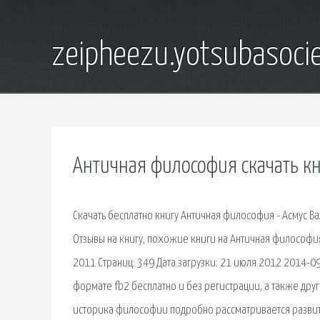
zeipheezu.yotsubasocie
Античная философия скачать к
Скачать бесплатно книгу Античная философия - Асмус Вал
Отзывы на книгу, похожие книги на Античная философия
2011 Страниц: 349 Дата загрузки: 21 июля 2012 2014-09
формате fb2 бесплатно и без регистрации, а также дру
историка философии подробно рассматривается развит