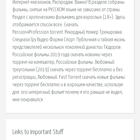
Интернет-магазинов, Распродаж. Важно! В разделе собраны
фильмы, снятые на РУССКОМ языке не зависимо от страны.
Раздел с эротическими фильмами для взрослых (18+). Здесь
отображается список всех. Скачать
Passion4Profession.torrent. Рекордный Номер Тренировка
Спецназа Гру Видео Форма Спорт. Публичная и тайная жизнь
представителей нескольких поколений династии Тюдоров.
Российские фильмы 2019 года скачать новинки через
торрент на компьютер, Российские фильмы. Любовный
треугольник (2019) скачать через торрент бесплатно и без
регистрации, Любовный. Fast Torrent скачать новые фильмы
через торрент бесплатно и в хорошем качестве, используя
для. ого интересный фильм! почему я его раньше не видел,
мне понравился.
Links to Important Stuff