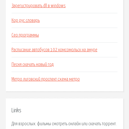
Зарегистрировать dll в windows
Кор рус словарь
Сео программы
Расписание автобусов 102 комсомольск на амуре
Песня скачать новый год
Метро лиговский проспект схема метро
Links
Для взрослых: фильмы смотреть онлайн или скачать торрент.