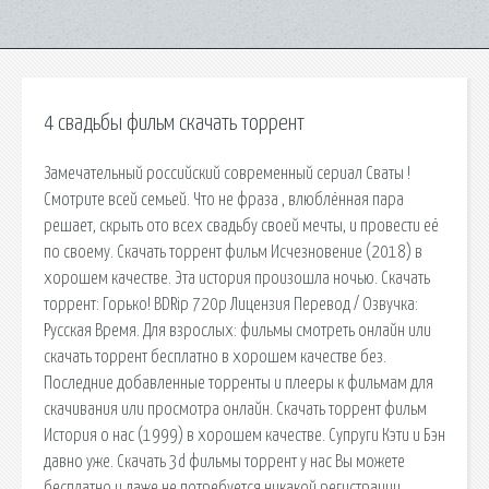
4 свадьбы фильм скачать торрент
Замечательный российский современный сериал Сваты !
Смотрите всей семьей. Что не фраза , влюблённая пара
решает, скрыть ото всех свадьбу своей мечты, и провести её
по своему. Скачать торрент фильм Исчезновение (2018) в
хорошем качестве. Эта история произошла ночью. Скачать
торрент: Горько! BDRip 720p Лицензия Перевод / Озвучка:
Русская Время. Для взрослых: фильмы смотреть онлайн или
скачать торрент бесплатно в хорошем качестве без.
Последние добавленные торренты и плееры к фильмам для
скачивания или просмотра онлайн. Скачать торрент фильм
История о нас (1999) в хорошем качестве. Супруги Кэти и Бэн
давно уже. Cкачать 3d фильмы торрент у нас Вы можете
бесплатно и даже не потребуется никакой регистрации.